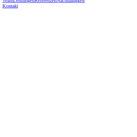
Team
Leistungen
Referenzen
Nachhaltigkeit
Kontakt