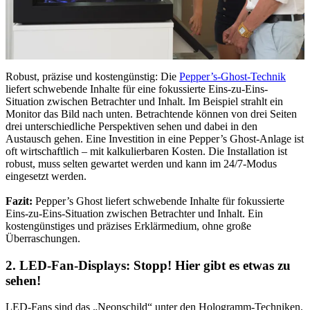
Robust, präzise und kostengünstig: Die
Pepper’s-Ghost-Technik
liefert schwebende Inhalte für eine fokussierte Eins-zu-Eins-
Situation zwischen Betrachter und Inhalt. Im Beispiel strahlt ein
Monitor das Bild nach unten. Betrachtende können von drei Seiten
drei unterschiedliche Perspektiven sehen und dabei in den
Austausch gehen. Eine Investition in eine Pepper’s Ghost-Anlage ist
oft wirtschaftlich – mit kalkulierbaren Kosten. Die Installation ist
robust, muss selten gewartet werden und kann im 24/7-Modus
eingesetzt werden.
Fazit:
Pepper’s Ghost liefert schwebende Inhalte für fokussierte
Eins-zu-Eins-Situation zwischen Betrachter und Inhalt. Ein
kostengünstiges und präzises Erklärmedium, ohne große
Überraschungen.
2. LED-Fan-Displays: Stopp! Hier gibt es etwas zu
sehen!
LED-Fans sind das „Neonschild“ unter den Hologramm-Techniken.