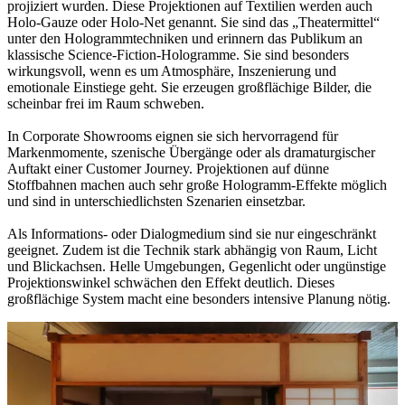
projiziert wurden. Diese Projektionen auf Textilien werden auch
Holo-Gauze oder Holo-Net genannt. Sie sind das „Theatermittel“
unter den Hologrammtechniken und erinnern das Publikum an
klassische Science-Fiction-Hologramme. Sie sind besonders
wirkungsvoll, wenn es um Atmosphäre, Inszenierung und
emotionale Einstiege geht. Sie erzeugen großflächige Bilder, die
scheinbar frei im Raum schweben.
In Corporate Showrooms eignen sie sich hervorragend für
Markenmomente, szenische Übergänge oder als dramaturgischer
Auftakt einer Customer Journey. Projektionen auf dünne
Stoffbahnen machen auch sehr große Hologramm-Effekte möglich
und sind in unterschiedlichsten Szenarien einsetzbar.
Als Informations- oder Dialogmedium sind sie nur eingeschränkt
geeignet. Zudem ist die Technik stark abhängig von Raum, Licht
und Blickachsen. Helle Umgebungen, Gegenlicht oder ungünstige
Projektionswinkel schwächen den Effekt deutlich. Dieses
großflächige System macht eine besonders intensive Planung nötig.