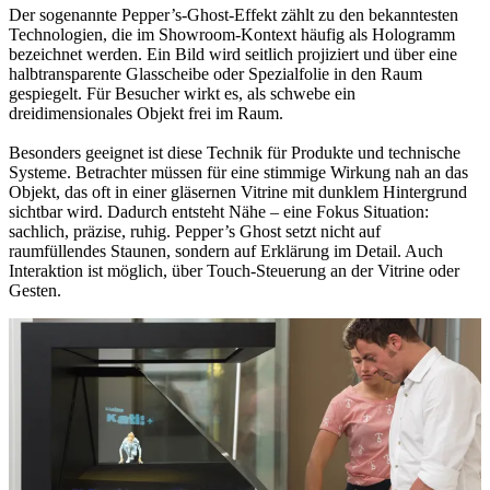
Der sogenannte Pepper’s-Ghost-Effekt zählt zu den bekanntesten
Technologien, die im Showroom-Kontext häufig als Hologramm
bezeichnet werden. Ein Bild wird seitlich projiziert und über eine
halbtransparente Glasscheibe oder Spezialfolie in den Raum
gespiegelt. Für Besucher wirkt es, als schwebe ein
dreidimensionales Objekt frei im Raum.
Besonders geeignet ist diese Technik für Produkte und technische
Systeme. Betrachter müssen für eine stimmige Wirkung nah an das
Objekt, das oft in einer gläsernen Vitrine mit dunklem Hintergrund
sichtbar wird. Dadurch entsteht Nähe – eine Fokus Situation:
sachlich, präzise, ruhig. Pepper’s Ghost setzt nicht auf
raumfüllendes Staunen, sondern auf Erklärung im Detail. Auch
Interaktion ist möglich, über Touch-Steuerung an der Vitrine oder
Gesten.