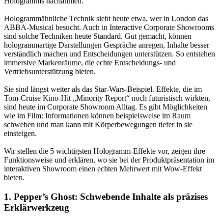
Hologramms nachahmen.
Hologrammähnliche Technik sieht heute etwa, wer in London das
ABBA-Musical besucht. Auch in Interactive Corporate Showrooms
sind solche Techniken heute Standard. Gut gemacht, können
hologrammartige Darstellungen Gespräche anregen, Inhalte besser
verständlich machen und Entscheidungen unterstützen. So entstehen
immersive Markenräume, die echte Entscheidungs- und
Vertriebsunterstützung bieten.
Sie sind längst weiter als das Star-Wars-Beispiel. Effekte, die im
Tom-Cruise Kino-Hit „Minority Report“ noch futuristisch wirkten,
sind heute im Corporate Showroom Alltag. Es gibt Möglichkeiten
wie im Film: Informationen können beispielsweise im Raum
schweben und man kann mit Körperbewegungen tiefer in sie
einsteigen.
Wir stellen die 5 wichtigsten Hologramm-Effekte vor, zeigen ihre
Funktionsweise und erklären, wo sie bei der Produktpräsentation im
interaktiven Showroom einen echten Mehrwert mit Wow-Effekt
bieten.
1. Pepper’s Ghost: Schwebende Inhalte als präzises
Erklärwerkzeug