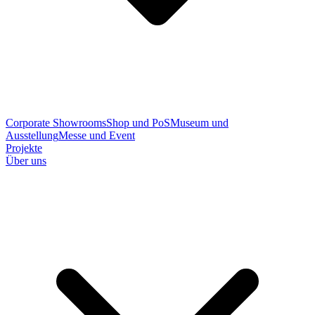
Corporate Showrooms
Shop und PoS
Museum und
Ausstellung
Messe und Event
Projekte
Über uns