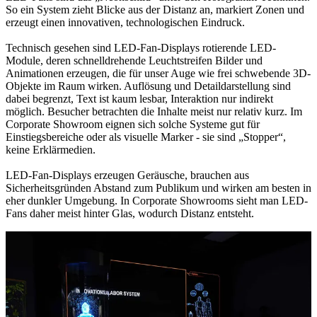
So ein System zieht Blicke aus der Distanz an, markiert Zonen und
erzeugt einen innovativen, technologischen Eindruck.
Technisch gesehen sind LED-Fan-Displays rotierende LED-
Module, deren schnelldrehende Leuchtstreifen Bilder und
Animationen erzeugen, die für unser Auge wie frei schwebende 3D-
Objekte im Raum wirken. Auflösung und Detaildarstellung sind
dabei begrenzt, Text ist kaum lesbar, Interaktion nur indirekt
möglich. Besucher betrachten die Inhalte meist nur relativ kurz. Im
Corporate Showroom eignen sich solche Systeme gut für
Einstiegsbereiche oder als visuelle Marker - sie sind „Stopper“,
keine Erklärmedien.
LED-Fan-Displays erzeugen Geräusche, brauchen aus
Sicherheitsgründen Abstand zum Publikum und wirken am besten in
eher dunkler Umgebung. In Corporate Showrooms sieht man LED-
Fans daher meist hinter Glas, wodurch Distanz entsteht.