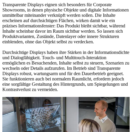
Transparente Displays eignen sich besonders für Corporate
Showrooms, in denen physische Objekte und digitale Informationen
unmittelbar miteinander verknüpft werden sollen. Die Inhalte
erscheinen auf durchsichtigen Flächen, wirken damit wie ein
präzises Informationsfenster: Das Produkt bleibt sichtbar, während
Inhalte scheinbar davor im Raum sichtbar werden. So lassen sich
Produktvarianten, Zustände, Datenlayer oder innere Strukturen
einblenden, ohne das Objekt selbst zu verdecken.
Durchsichtige Displays haben ihre Stärken in der Informationsdichte
und Dialogfähigkeit. Touch- und Multitouch-Interaktion
ermöglichen es Besuchenden, Inhalte selbst zu steuern, Szenarien zu
wechseln oder Details aufzurufen. Im Betrieb sind Transparente
Displays robust, wartungsarm und für den Dauerbetrieb geeignet.
Sie funktionieren auch bei normalem Raumlicht, erfordern jedoch
eine sorgfältige Gestaltung des Hintergrunds, um Spiegelungen und
Kontrastverlust zu vermeiden.