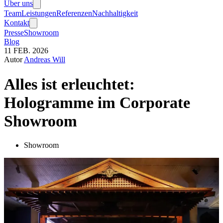
Über uns
Team
Leistungen
Referenzen
Nachhaltigkeit
Kontakt
Presse
Showroom
Blog
11
FEB.
2026
Autor
Andreas Will
Alles ist erleuchtet:
Hologramme im Corporate
Showroom
Showroom