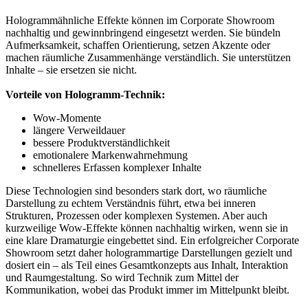
Hologrammähnliche Effekte können im Corporate Showroom
nachhaltig und gewinnbringend eingesetzt werden. Sie bündeln
Aufmerksamkeit, schaffen Orientierung, setzen Akzente oder
machen räumliche Zusammenhänge verständlich. Sie unterstützen
Inhalte – sie ersetzen sie nicht.
Vorteile von Hologramm-Technik:
Wow-Momente
längere Verweildauer
bessere Produktverständlichkeit
emotionalere Markenwahrnehmung
schnelleres Erfassen komplexer Inhalte
Diese Technologien sind besonders stark dort, wo räumliche
Darstellung zu echtem Verständnis führt, etwa bei inneren
Strukturen, Prozessen oder komplexen Systemen. Aber auch
kurzweilige Wow-Effekte können nachhaltig wirken, wenn sie in
eine klare Dramaturgie eingebettet sind. Ein erfolgreicher Corporate
Showroom setzt daher hologrammartige Darstellungen gezielt und
dosiert ein – als Teil eines Gesamtkonzepts aus Inhalt, Interaktion
und Raumgestaltung. So wird Technik zum Mittel der
Kommunikation, wobei das Produkt immer im Mittelpunkt bleibt.