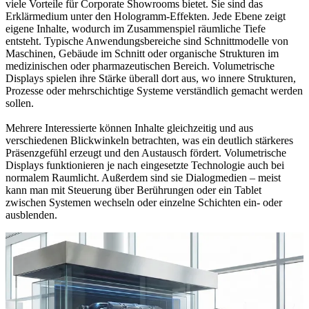
viele Vorteile für Corporate Showrooms bietet. Sie sind das
Erklärmedium unter den Hologramm-Effekten. Jede Ebene zeigt
eigene Inhalte, wodurch im Zusammenspiel räumliche Tiefe
entsteht. Typische Anwendungsbereiche sind Schnittmodelle von
Maschinen, Gebäude im Schnitt oder organische Strukturen im
medizinischen oder pharmazeutischen Bereich. Volumetrische
Displays spielen ihre Stärke überall dort aus, wo innere Strukturen,
Prozesse oder mehrschichtige Systeme verständlich gemacht werden
sollen.
Mehrere Interessierte können Inhalte gleichzeitig und aus
verschiedenen Blickwinkeln betrachten, was ein deutlich stärkeres
Präsenzgefühl erzeugt und den Austausch fördert. Volumetrische
Displays funktionieren je nach eingesetzte Technologie auch bei
normalem Raumlicht. Außerdem sind sie Dialogmedien – meist
kann man mit Steuerung über Berührungen oder ein Tablet
zwischen Systemen wechseln oder einzelne Schichten ein- oder
ausblenden.