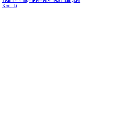
Team
Leistungen
Referenzen
Nachhaltigkeit
Kontakt