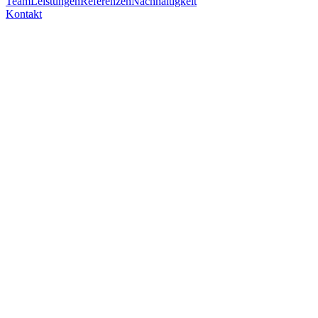
Team
Leistungen
Referenzen
Nachhaltigkeit
Kontakt