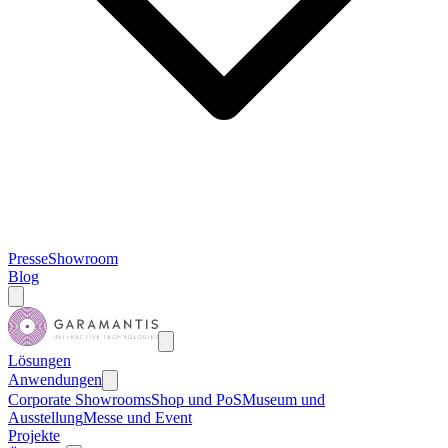
Presse
Showroom
Blog
Lösungen
Anwendungen
Corporate Showrooms
Shop und PoS
Museum und
Ausstellung
Messe und Event
Projekte