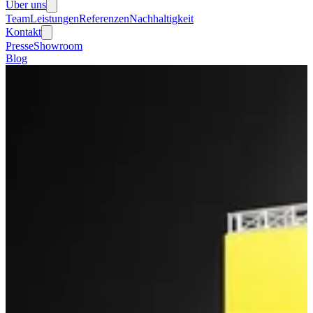
Über uns
Team
Leistungen
Referenzen
Nachhaltigkeit
Kontakt
Presse
Showroom
Blog