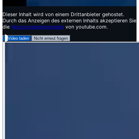
Dieser Inhalt wird von einem Drittanbieter gehostet.
Durch das Anzeigen des externen Inhalts akzeptieren Sie
die
Nutzungsbedingungen
von youtube.com.
Video laden
Nicht erneut fragen