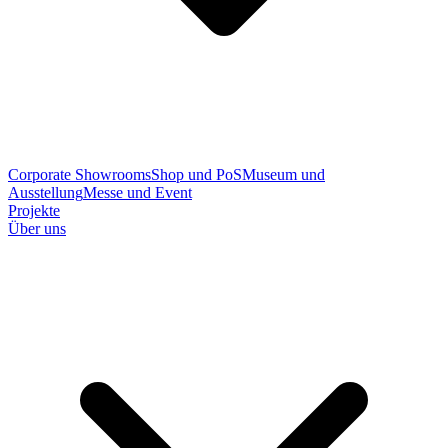
Corporate Showrooms
Shop und PoS
Museum und
Ausstellung
Messe und Event
Projekte
Über uns