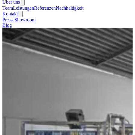
Über uns
Team
Leistungen
Referenzen
Nachhaltigkeit
Kontakt
Presse
Showroom
Blog