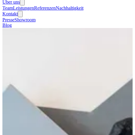
Über uns
Team
Leistungen
Referenzen
Nachhaltigkeit
Kontakt
Presse
Showroom
Blog