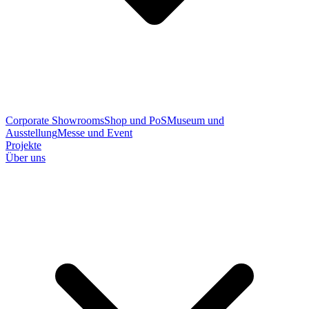
Corporate Showrooms
Shop und PoS
Museum und
Ausstellung
Messe und Event
Projekte
Über uns