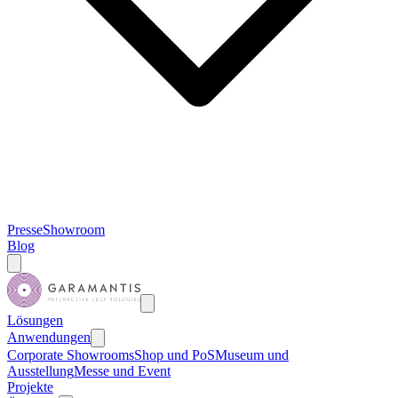
Presse
Showroom
Blog
Lösungen
Anwendungen
Corporate Showrooms
Shop und PoS
Museum und
Ausstellung
Messe und Event
Projekte