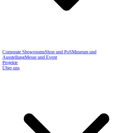
Corporate Showrooms
Shop und PoS
Museum und
Ausstellung
Messe und Event
Projekte
Über uns