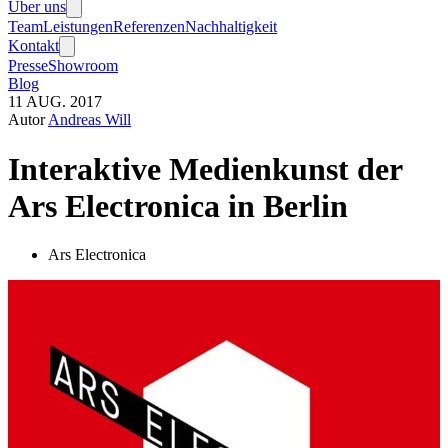
Über uns
Team
Leistungen
Referenzen
Nachhaltigkeit
Kontakt
Presse
Showroom
Blog
11
AUG.
2017
Autor
Andreas Will
Interaktive Medienkunst der
Ars Electronica in Berlin
Ars Electronica