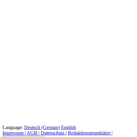
Language:
Deutsch (German)
English
Impressum
|
AGB
|
Datenschutz
|
Redaktionsgrundsätze
|