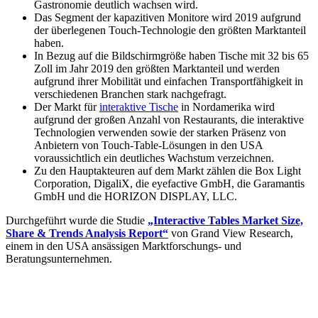
Gastronomie deutlich wachsen wird.
Das Segment der kapazitiven Monitore wird 2019 aufgrund
der überlegenen Touch-Technologie den größten Marktanteil
haben.
In Bezug auf die Bildschirmgröße haben Tische mit 32 bis 65
Zoll im Jahr 2019 den größten Marktanteil und werden
aufgrund ihrer Mobilität und einfachen Transportfähigkeit in
verschiedenen Branchen stark nachgefragt.
Der Markt für
interaktive Tische
in Nordamerika wird
aufgrund der großen Anzahl von Restaurants, die interaktive
Technologien verwenden sowie der starken Präsenz von
Anbietern von Touch-Table-Lösungen in den USA
voraussichtlich ein deutliches Wachstum verzeichnen.
Zu den Hauptakteuren auf dem Markt zählen die Box Light
Corporation, DigaliX, die eyefactive GmbH, die Garamantis
GmbH und die HORIZON DISPLAY, LLC.
Durchgeführt wurde die Studie
„Interactive Tables Market Size,
Share & Trends Analysis Report“
von Grand View Research,
einem in den USA ansässigen Marktforschungs- und
Beratungsunternehmen.