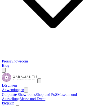
Presse
Showroom
Blog
Lösungen
Anwendungen
Corporate Showrooms
Shop und PoS
Museum und
Ausstellung
Messe und Event
Projekte