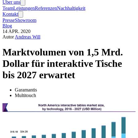
Über uns
Team
Leistungen
Referenzen
Nachhaltigkeit
Kontakt
Presse
Showroom
Blog
14
APR.
2020
Autor
Andreas Will
Marktvolumen von 1,5 Mrd.
Dollar für interaktive Tische
bis 2027 erwartet
Garamantis
Multitouch