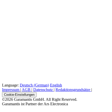
Language:
Deutsch (German)
English
Impressum
|
AGB
|
Datenschutz
|
Redaktionsgrundsätze
|
Cookie-Einstellungen
©2026 Garamantis GmbH. All Right Reserved.
Garamantis ist Partner der Ars Electronica