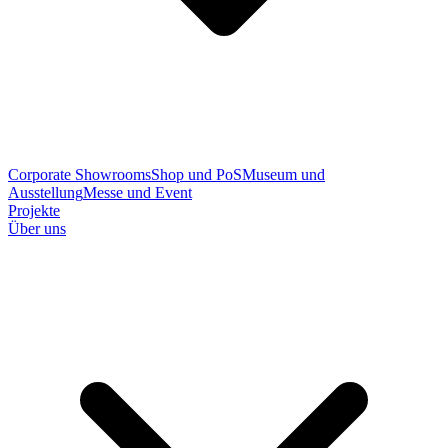
Corporate Showrooms
Shop und PoS
Museum und
Ausstellung
Messe und Event
Projekte
Über uns