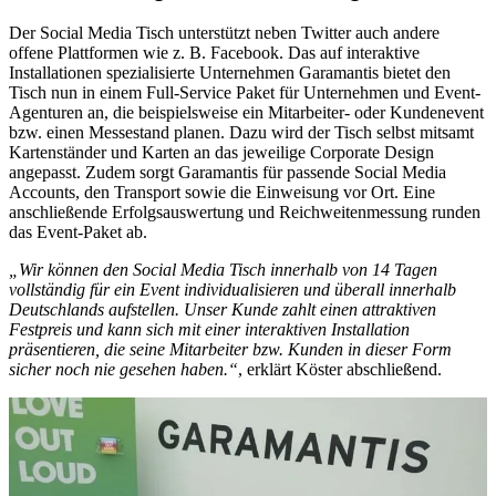
Der Social Media Tisch unterstützt neben Twitter auch andere
offene Plattformen wie z. B. Facebook. Das auf interaktive
Installationen spezialisierte Unternehmen Garamantis bietet den
Tisch nun in einem Full-Service Paket für Unternehmen und Event-
Agenturen an, die beispielsweise ein Mitarbeiter- oder Kundenevent
bzw. einen Messestand planen. Dazu wird der Tisch selbst mitsamt
Kartenständer und Karten an das jeweilige Corporate Design
angepasst. Zudem sorgt Garamantis für passende Social Media
Accounts, den Transport sowie die Einweisung vor Ort. Eine
anschließende Erfolgsauswertung und Reichweitenmessung runden
das Event-Paket ab.
„Wir können den Social Media Tisch innerhalb von 14 Tagen
vollständig für ein Event individualisieren und überall innerhalb
Deutschlands aufstellen. Unser Kunde zahlt einen attraktiven
Festpreis und kann sich mit einer interaktiven Installation
präsentieren, die seine Mitarbeiter bzw. Kunden in dieser Form
sicher noch nie gesehen haben.“
, erklärt Köster abschließend.