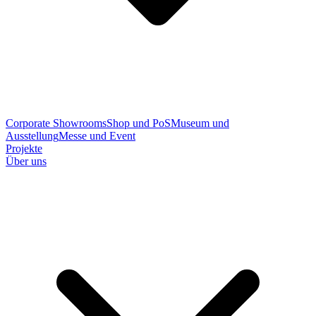
Corporate Showrooms
Shop und PoS
Museum und
Ausstellung
Messe und Event
Projekte
Über uns