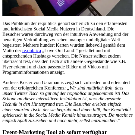
Das Publikum der re:publica gehört sicherlich zu den erfahrensten
und kritischsten Social Media Nutzern in Deutschland. Die
Besucher waren durchweg von der intuitiven Anwendung und der
neuartigen Verknüpfung zwischen analoger und digitaler Welt
begeistert. Mehrere hundert Karten wurden liebevoll gemäß dem
Motto der
re:publica
„Love Out Loud!“ gestaltet und mit
entsprechenden Hashtags versehen. Die Nutzer stellten zudem
überrascht fest, dass der Tisch auch andere Gegenstände wie z.B.
Flyer erkennt und dazu passende Bilder und Videos mit
Programminformationen anzeigt.
Andreas Köster von Garamantis zeigt sich zufrieden und erleichtert
von der erfolgreichen Konferenz:
„Wir sind natürlich froh, dass
unser Twitter Tisch so gut auf der re:publica angekommen ist! Das
Schöne an dieser interaktiven Installation ist, dass die gesamte
Technik in den Hintergrund tritt. Die Besucher erleben einfach
einen smarten Tisch, der sie begrüßt und ihnen hilft, ihre Kreativität
spielerisch in die Social Media Kanäle hinauszutragen. Da macht es
einfach Spaß zuzusehen und noch mehr, selbst mitzumachen.“
Event-Marketing Tool ab sofort verfügbar