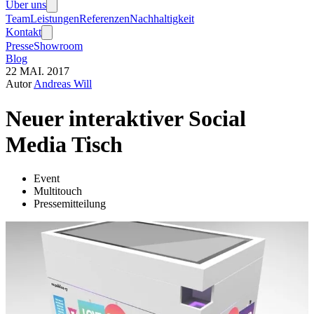
Über uns
Team
Leistungen
Referenzen
Nachhaltigkeit
Kontakt
Presse
Showroom
Blog
22
MAI.
2017
Autor
Andreas Will
Neuer interaktiver Social
Media Tisch
Event
Multitouch
Pressemitteilung