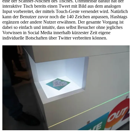
eine der Scanner-Nischen des Tisches. Unmittelbar darauf hat der
interaktive Tisch bereits einen Tweet mit Bild aus dem analogen
Input vorbereitet, der mittels Touch-Geste versendet wird. Natürlich
kann der Benutzer zuvor noch die 140 Zeichen anpassen, Hashtags
ergänzen oder andere Nutzer erwähnen. Der gesamte Vorgang ist
dabei so einfach und intuitiv, dass selbst Besucher ohne jegliches
Vorwissen in Social Media innerhalb kürzester Zeit eigene
individuelle Botschaften über Twitter verbreiten können.