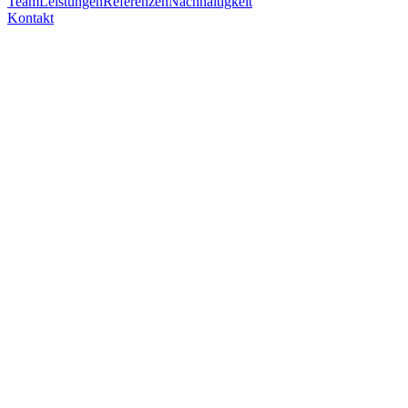
Team
Leistungen
Referenzen
Nachhaltigkeit
Kontakt