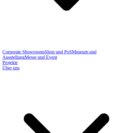
Corporate Showrooms
Shop und PoS
Museum und
Ausstellung
Messe und Event
Projekte
Über uns