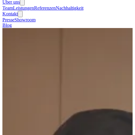
Über uns
Team
Leistungen
Referenzen
Nachhaltigkeit
Kontakt
Presse
Showroom
Blog