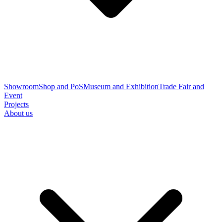
Showroom
Shop and PoS
Museum and Exhibition
Trade Fair and
Event
Projects
About us