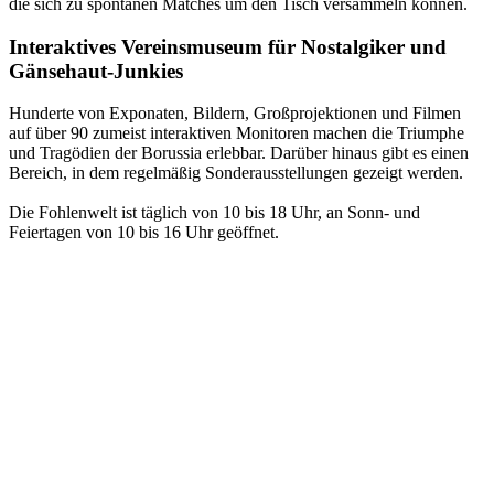
die sich zu spontanen Matches um den Tisch versammeln können.
Interaktives Vereinsmuseum für Nostalgiker und
Gänsehaut-Junkies
Hunderte von Exponaten, Bildern, Großprojektionen und Filmen
auf über 90 zumeist interaktiven Monitoren machen die Triumphe
und Tragödien der Borussia erlebbar. Darüber hinaus gibt es einen
Bereich, in dem regelmäßig Sonderausstellungen gezeigt werden.
Die Fohlenwelt ist täglich von 10 bis 18 Uhr, an Sonn- und
Feiertagen von 10 bis 16 Uhr geöffnet.