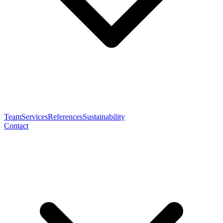
Team
Services
References
Sustainability
Contact