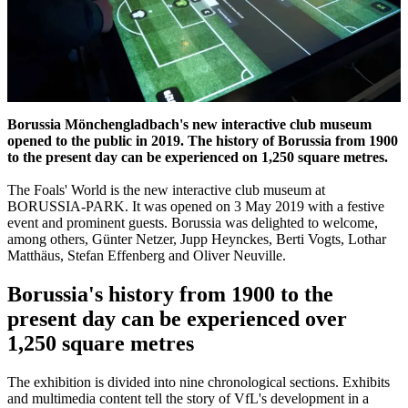
Borussia Mönchengladbach's new interactive club museum
opened to the public in 2019. The history of Borussia from 1900
to the present day can be experienced on 1,250 square metres.
The Foals' World is the new interactive club museum at
BORUSSIA-PARK. It was opened on 3 May 2019 with a festive
event and prominent guests. Borussia was delighted to welcome,
among others, Günter Netzer, Jupp Heynckes, Berti Vogts, Lothar
Matthäus, Stefan Effenberg and Oliver Neuville.
Borussia's history from 1900 to the
present day can be experienced over
1,250 square metres
The exhibition is divided into nine chronological sections. Exhibits
and multimedia content tell the story of VfL's development in a