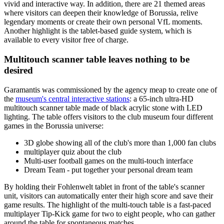
vivid and interactive way. In addition, there are 21 themed areas
where visitors can deepen their knowledge of Borussia, relive
legendary moments or create their own personal VfL moments.
Another highlight is the tablet-based guide system, which is
available to every visitor free of charge.
Multitouch scanner table leaves nothing to be
desired
Garamantis was commissioned by the agency meap to create one of
the
museum's central interactive stations
: a 65-inch ultra-HD
multitouch scanner table made of black acrylic stone with LED
lighting. The table offers visitors to the club museum four different
games in the Borussia universe:
3D globe showing all of the club's more than 1,000 fan clubs
multiplayer quiz about the club
Multi-user football games on the multi-touch interface
Dream Team - put together your personal dream team
By holding their Fohlenwelt tablet in front of the table's scanner
unit, visitors can automatically enter their high score and save their
game results. The highlight of the multi-touch table is a fast-paced
multiplayer Tip-Kick game for two to eight people, who can gather
around the table for spontaneous matches.