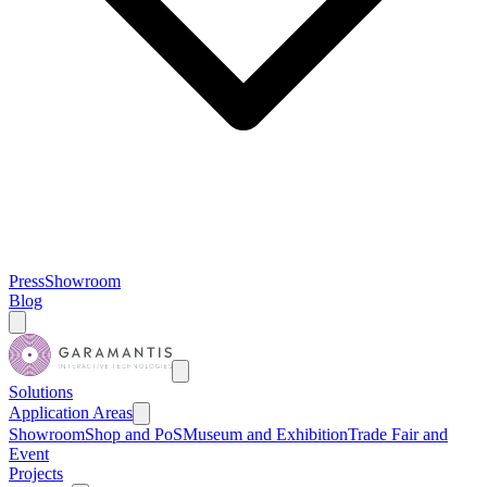
Press
Showroom
Blog
Solutions
Application Areas
Showroom
Shop and PoS
Museum and Exhibition
Trade Fair and
Event
Projects