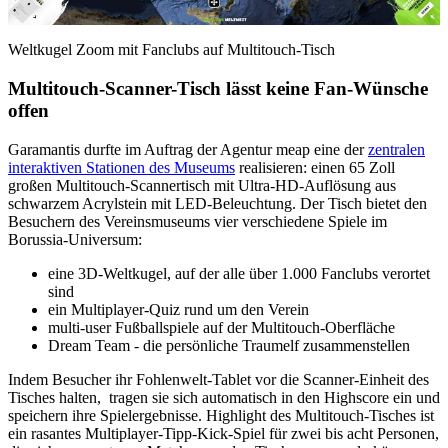
Weltkugel Zoom mit Fanclubs auf Multitouch-Tisch
Multitouch-Scanner-Tisch lässt keine Fan-Wünsche
offen
Garamantis durfte im Auftrag der Agentur meap eine der
zentralen
interaktiven Stationen des Museums
realisieren: einen 65 Zoll
großen Multitouch-Scannertisch mit Ultra-HD-Auflösung aus
schwarzem Acrylstein mit LED-Beleuchtung. Der Tisch bietet den
Besuchern des Vereinsmuseums vier verschiedene Spiele im
Borussia-Universum:
eine 3D-Weltkugel, auf der alle über 1.000 Fanclubs verortet
sind
ein Multiplayer-Quiz rund um den Verein
multi-user Fußballspiele auf der Multitouch-Oberfläche
Dream Team - die persönliche Traumelf zusammenstellen
Indem Besucher ihr Fohlenwelt-Tablet vor die Scanner-Einheit des
Tisches halten, tragen sie sich automatisch in den Highscore ein und
speichern ihre Spielergebnisse. Highlight des Multitouch-Tisches ist
ein rasantes Multiplayer-Tipp-Kick-Spiel für zwei bis acht Personen,